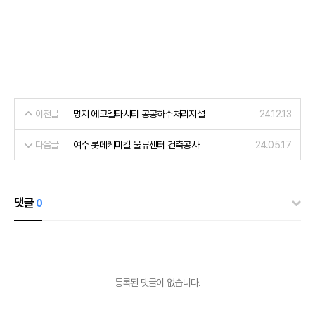
이전글
명지 에코델타시티 공공하수처리지설
24.12.13
다음글
여수 롯데케미칼 물류센터 건축공사
24.05.17
댓글
0
등록된 댓글이 없습니다.