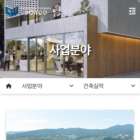
사업분야
사업분야
건축실적